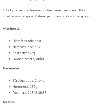
Hlboký tanier z extrémne odolnej nerezovej ocele 304 so
zosilneným okrajom. Materiál je odolný proti korózii aj ohňu.
Vlastnosti:
Ultimátna odolnosť
Nerezová oceľ 304
Zosilnený okraj
Odolné hrdzi aj ohňu
Parametre:
Záručná doba: 2 roky
Hmotnosť: 150g
Rozmery: 218x218x36mm
Materiál: