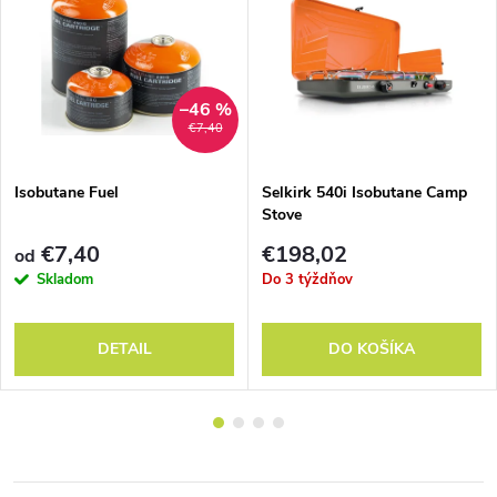
–46 %
€7,40
Isobutane Fuel
Selkirk 540i Isobutane Camp
Stove
€7,40
€198,02
od
Skladom
Do 3 týždňov
DETAIL
DO KOŠÍKA