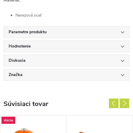
Materiál:
Nerezová oceľ
Parametre produktu
Hodnotenie
Diskusia
Značka
Súvisiaci tovar
Akcia