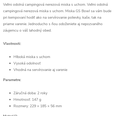
Veľmi odolná campingová nerezová miska s uchom. Veľmi odolná
campingová nerezová miska s uchom. Miska GS Bowl sa vám bude
pri kempovaní hodiť ako na servírovanie polievky, kaše, tak na
priame varenie. Jednoducho s ňou odoženiete aj nepozvaného
záujemcu o váš lahodný obed.
Vlastnosti:
Hlboká miska s uchom
Vysoká odolnosť
Vhodná na servírovanie aj varenie
Parametre:
Záručná doba: 2 roky
Hmotnosť: 147 g
Rozmery: 229 × 185 × 56 mm