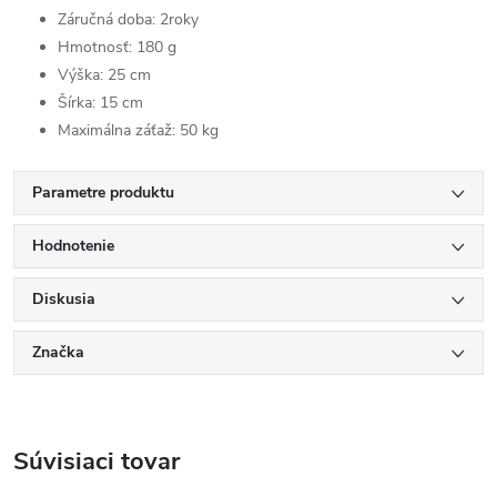
Záručná doba: 2roky
Hmotnosť: 180 g
Výška: 25 cm
Šírka: 15 cm
Maximálna záťaž: 50 kg
Parametre produktu
Hodnotenie
Diskusia
Značka
Súvisiaci tovar