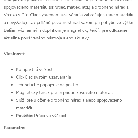
spojovacieho materiálu (skrutiek, matiek, atď.) a drobného náradia.
Vrecko s Clic-Clac systémom uzatvárania zabraňuje strate materiálu
a nevyžaduje tak prílišnú pozornosť nad vakom pri pohybe vo výške.
Ďalším významným doplnkom je magnetický terčík pre odloženie
aktuálne používaného nástroja alebo skrutky.
Vlastnosti:
Kompaktná veľkosť
Clic-Clac systém uzatvárania
Jednoduché pripojenie na postroj
Magnetický terčík pre pripnutie kovového materiálu
Slúži pre uloženie drobného náradia alebo spojovacieho
materiálu
Použitie:
Práca vo výškach
Parametre: