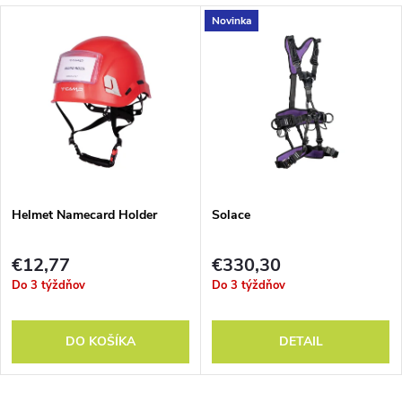
Novinka
Helmet Namecard Holder
Solace
€12,77
€330,30
Do 3 týždňov
Do 3 týždňov
DO KOŠÍKA
DETAIL