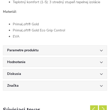
Teplotný komfort (1-5): 3 stredný stupeň tepelnej izolácie
Materiál:
PrimaLoft® Gold
PrimaLoft® Gold Eco Grip Control
EVA
Parametre produktu
Hodnotenie
Diskusia
Značka
Súvisiaci tovar