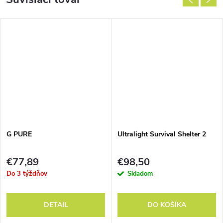
G PURE
Ultralight Survival Shelter 2
€77,89
€98,50
Do 3 týždňov
Skladom
DETAIL
DO KOŠÍKA