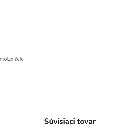
rmoizolácie
Súvisiaci tovar