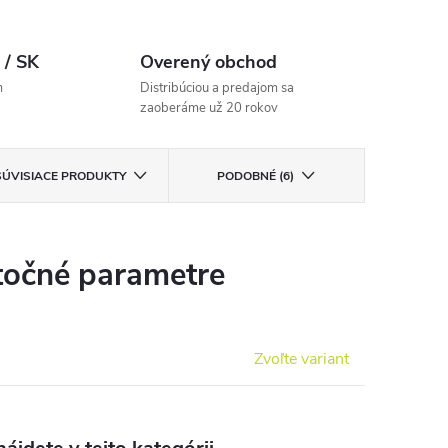
 / SK
Overený obchod
m
Distribúciou a predajom sa
zaoberáme už 20 rokov
SÚVISIACE PRODUKTY
PODOBNÉ (6)
očné parametre
Zvoľte variant