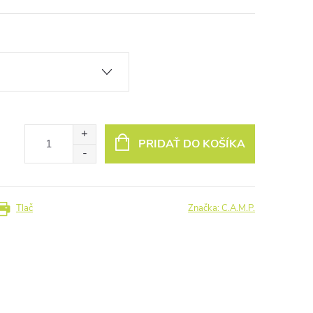
PRIDAŤ DO KOŠÍKA
Tlač
Značka:
C.A.M.P.