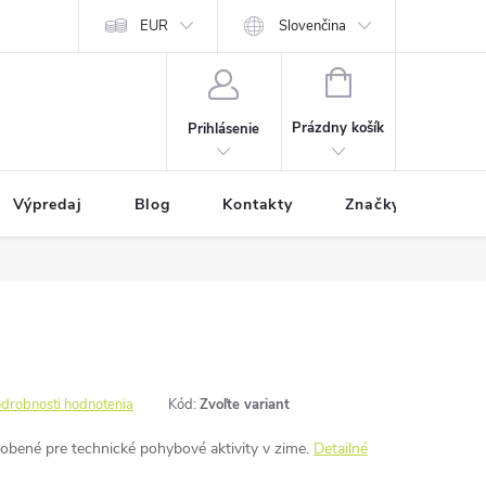
EUR
Slovenčina
NÁKUPNÝ
KOŠÍK
Prázdny košík
Prihlásenie
Výpredaj
Blog
Kontakty
Značky
drobnosti hodnotenia
Kód:
Zvoľte variant
sobené pre technické pohybové aktivity v zime.
Detailné