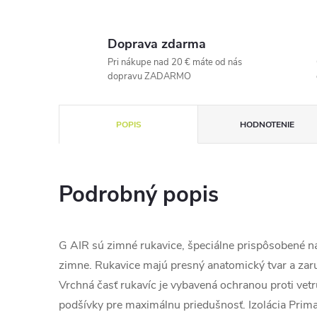
Doprava zdarma
Pri nákupe nad 20 € máte od nás
dopravu ZADARMO
POPIS
HODNOTENIE
Podrobný popis
G AIR sú zimné rukavice, špeciálne prispôsobené na
zimne. Rukavice majú presný anatomický tvar a zaru
Vrchná časť rukavíc je vybavená ochranou proti vetru
podšívky pre maximálnu priedušnosť. Izolácia Prim