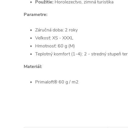
Použitie:
Horolezectvo, zimná turistika
Parametre:
Záručná doba: 2 roky
Veľkosť: XS - XXXL
Hmotnosť: 60 g (M)
Teplotný komfort (1-4): 2 - stredný stupeň te
Materiál:
Primaloft® 60 g / m2