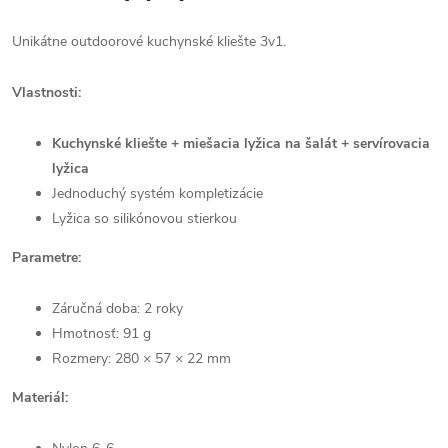
Unikátne outdoorové kuchynské kliešte 3v1.
Vlastnosti:
Kuchynské kliešte + miešacia lyžica na šalát + servírovacia
lyžica
Jednoduchý systém kompletizácie
Lyžica so silikónovou stierkou
Parametre:
Záručná doba: 2 roky
Hmotnosť: 91 g
Rozmery: 280 × 57 × 22 mm
Materiál: