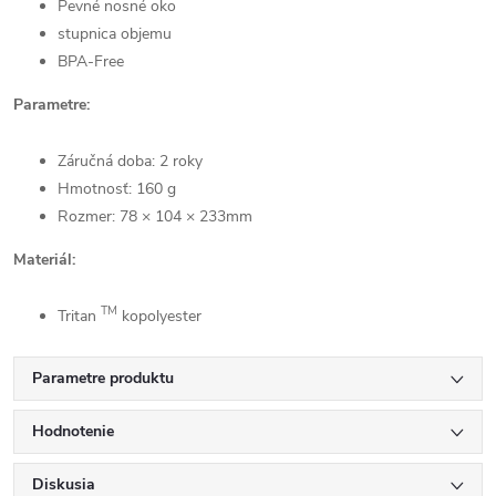
Pevné nosné oko
stupnica objemu
BPA-Free
Parametre:
Záručná doba: 2 roky
Hmotnosť: 160 g
Rozmer: 78 × 104 × 233mm
Materiál:
TM
Tritan
kopolyester
Parametre produktu
Hodnotenie
Diskusia