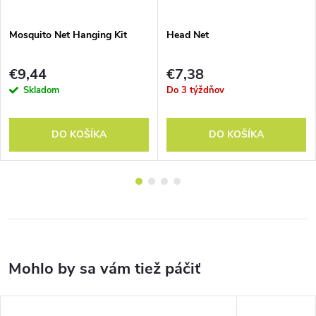
Mosquito Net Hanging Kit
Head Net
€9,44
€7,38
Skladom
Do 3 týždňov
DO KOŠÍKA
DO KOŠÍKA