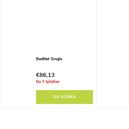
BedNet Single
€86,13
Do 3 týždňov
DO KOŠÍKA