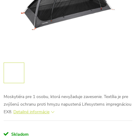
Moskytiéra pre 1 osobu, ktorá nevyžaduje zavesenie. Textília je pre
zvýšenú ochranu proti hmyzu napustená Lifesystems impregnáciou
EX8.
Detailné informácie
Skladom