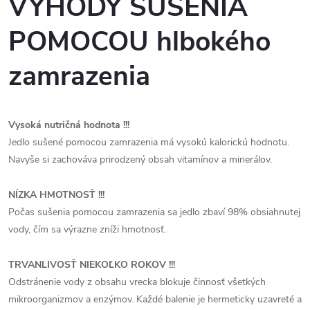
VÝHODY SUŠENIA
POMOCOU hlbokého
zamrazenia
Vysoká nutričná hodnota !!!
Jedlo sušené pomocou zamrazenia má vysokú kalorickú hodnotu.
Navyše si zachováva prirodzený obsah vitamínov a minerálov.
NÍZKA HMOTNOSŤ !!!
Počas sušenia pomocou zamrazenia sa jedlo zbaví 98% obsiahnutej
vody, čím sa výrazne zníži hmotnosť.
TRVANLIVOSŤ NIEKOĽKO ROKOV !!!
Odstránenie vody z obsahu vrecka blokuje činnosť všetkých
mikroorganizmov a enzýmov. Každé balenie je hermeticky uzavreté a