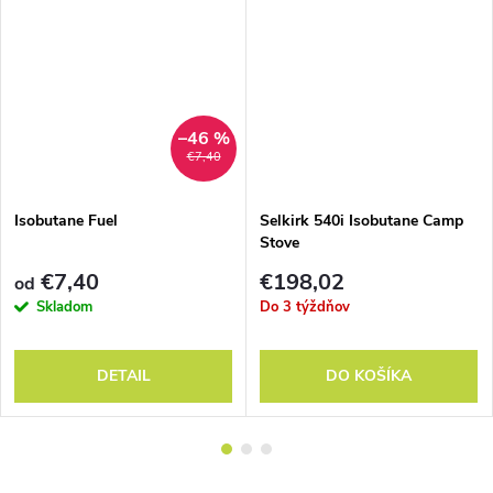
–46 %
€7,40
Isobutane Fuel
Selkirk 540i Isobutane Camp
Stove
€7,40
€198,02
od
Skladom
Do 3 týždňov
DETAIL
DO KOŠÍKA