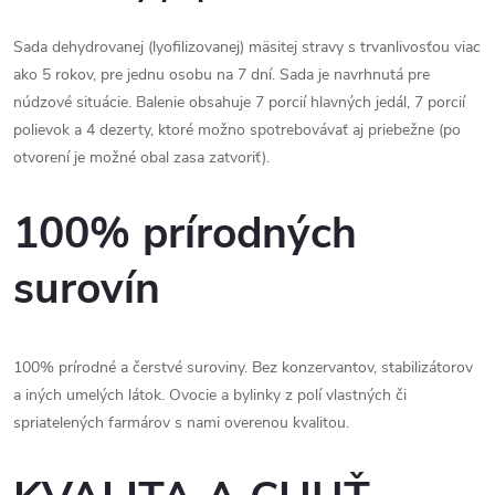
Sada dehydrovanej (lyofilizovanej) mäsitej stravy s trvanlivosťou viac
ako 5 rokov, pre jednu osobu na 7 dní. Sada je navrhnutá pre
núdzové situácie. Balenie obsahuje 7 porcií hlavných jedál, 7 porcií
polievok a 4 dezerty, ktoré možno spotrebovávať aj priebežne (po
otvorení je možné obal zasa zatvoriť).
100% prírodných
surovín
100% prírodné a čerstvé suroviny. Bez konzervantov, stabilizátorov
a iných umelých látok. Ovocie a bylinky z polí vlastných či
spriatelených farmárov s nami overenou kvalitou.