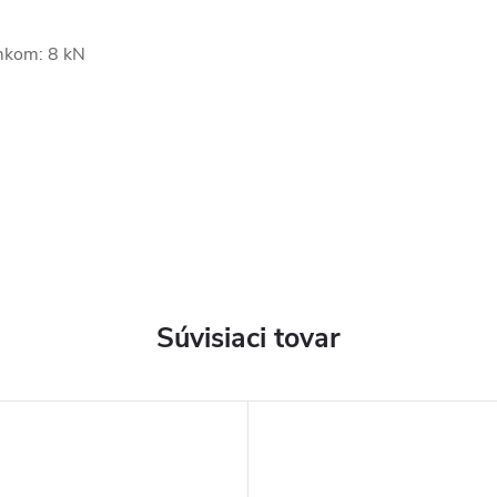
mkom: 8 kN
Súvisiaci tovar