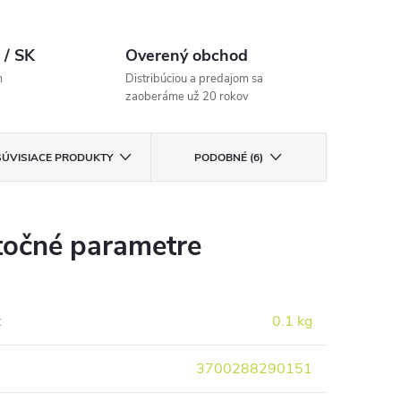
 / SK
Overený obchod
m
Distribúciou a predajom sa
zaoberáme už 20 rokov
SÚVISIACE PRODUKTY
PODOBNÉ (6)
očné parametre
:
0.1 kg
3700288290151