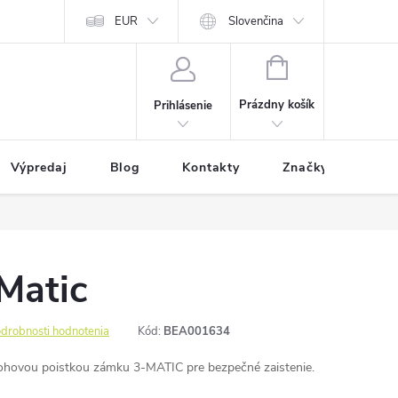
EUR
Slovenčina
NÁKUPNÝ
KOŠÍK
Prázdny košík
Prihlásenie
Výpredaj
Blog
Kontakty
Značky
Matic
drobnosti hodnotenia
Kód:
BEA001634
ohovou poistkou zámku 3-MATIC pre bezpečné zaistenie.