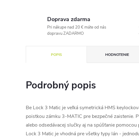
Doprava zdarma
Pri nákupe nad 20 € máte od nás
dopravu ZADARMO
POPIS
HODNOTENIE
Podrobný popis
Be Lock 3 Matic je veľká symetrická HMS keylockov
poistkou zámku 3-MATIC pre bezpečné zaistenie. Pou
alebo odsedávacej slučky aj na spúšťanie pomocou 
Lock 3 Matic je vhodná pre všetky typy lán - jednodu