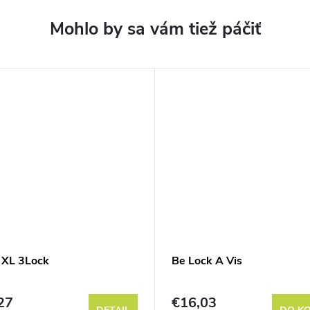
 XL 3Lock
Be Lock A Vis
27
€16,03