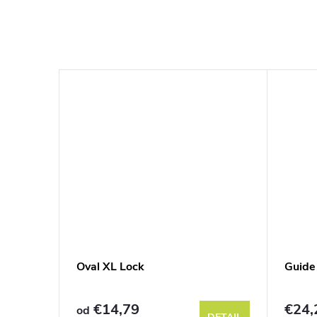
Oval XL Lock
Guide
€14,79
€24,
od