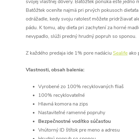
svojej vlastnej dôvery. Batôžtek ponúka ešte jedno 
Batôžtek oceníte najmä pri prvých pokusoch dieťaťa
odrážadle, kedy svoju ratolesť môžete pridržiavať a
pádu. K tomu, aby dieťa pri zachytení za horné madl
nevypadlo, slúži predný hrudný popruh so sponou.
Z každého predaja ide 1% pore nadáciu
Sealife
ako 
Vlastnosti, obsah balenia:
Vyrobené zo 100% recyklovaných fliaš
100% recyklovateľné
Hlavná komora na zips
Nastaviteľné ramenné popruhy
Bezpečnostné vodítko súčasťou
Vnútorný ID štítok pre meno a adresu
Hrudný popruh so sponou