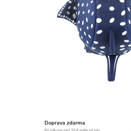
Doprava zdarma
Pri nákupe nad 20 € máte od nás