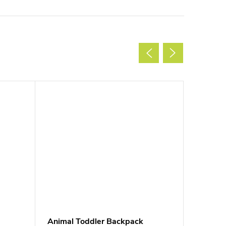
Animal Toddler Backpack
Friendl