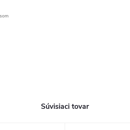
isom
Súvisiaci tovar