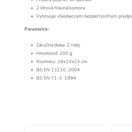
2 litrová hlavná komora
Vyhovuje všeobecným bezpečnostným predp
Parametre:
Záručná doba: 2 roky
Hmotnosť: 200 g
Rozmery: 18x14x23 cm
BS EN 13210: 2004
BS EN 71-3: 1994