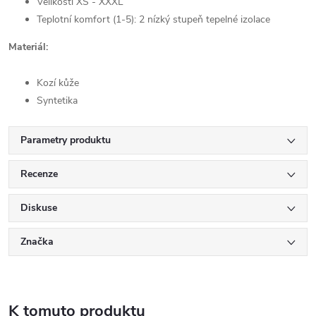
Velikosti XS - XXXL
Teplotní komfort (1-5): 2 nízký stupeň tepelné izolace
Materiál:
Kozí kůže
Syntetika
Parametry produktu
Recenze
Diskuse
Značka
K tomuto produktu