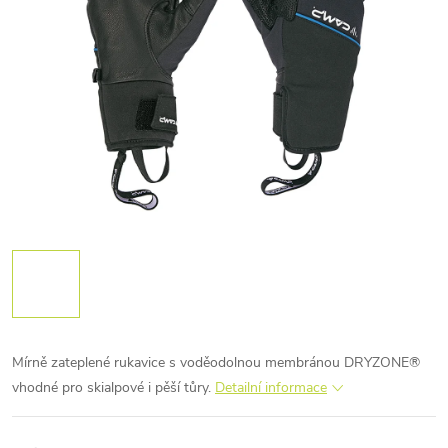
Mírně zateplené rukavice s voděodolnou membránou DRYZONE®
vhodné pro skialpové i pěší tůry.
Detailní informace