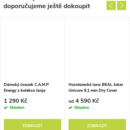
doporučujeme ještě dokoupit
Dámský úvazek C.A.M.P.
Horolezecké lano BEAL Joker
Energy z kolekce Janja
Unicore 9,1 mm Dry Cover
1 290 Kč
4 590 Kč
od
Skladem
Skladem
ZOBRAZIT
ZOBRAZIT