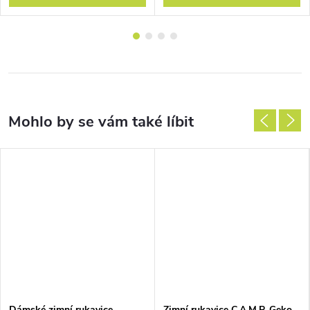
Dámské zimní rukavice
Zimní rukavice C.A.M.P. Geko