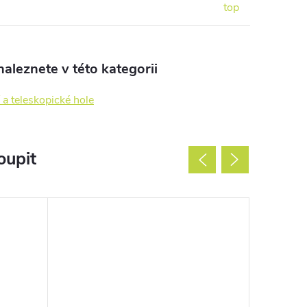
top
aleznete v této kategorii
 a teleskopické hole
oupit