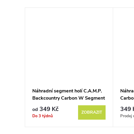
Náhradní segment holí C.A.M.P.
Náhra
Backcountry Carbon W Segment
Carbo
349 Kč
349 
od
ZOBRAZIT
Do 3 týdnů
Prodej