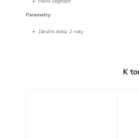
Horní segment
Parametry:
Záruční doba: 2 roky
K to