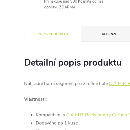
Při nákupu nad 500 Kč máte od nás
dopravu ZDARMA
POPIS PRODUKTU
RECENZE
Detailní popis produktu
Náhradní horní segment pro 3-dílné hole
C.A.M.P. 
Vlastnosti:
Kompatibilní s
C.A.M.P. Backcountry Carbon
Dodáváno po 1 kuse