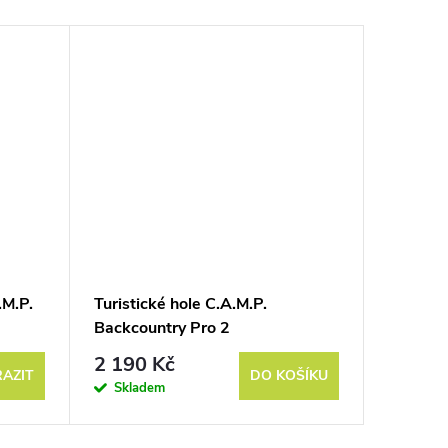
.M.P.
Turistické hole C.A.M.P.
Backcountry Pro 2
2 190 Kč
AZIT
DO KOŠÍKU
Skladem