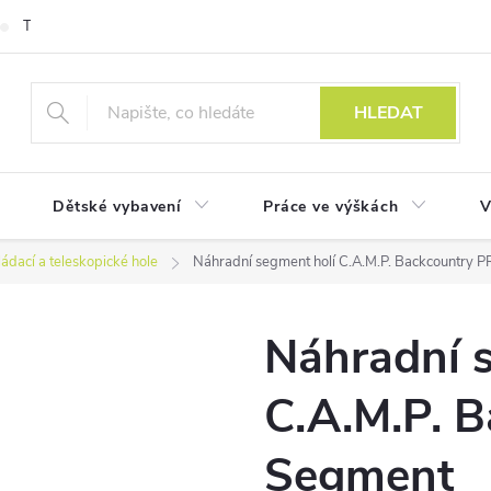
Technologie
HLEDAT
Dětské vybavení
Práce ve výškách
V
ládací a teleskopické hole
Náhradní segment holí C.A.M.P. Backcountry 
Náhradní 
C.A.M.P. 
Segment