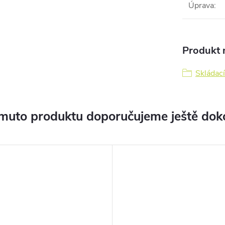
Úprava
:
Produkt n
Skládací
muto produktu doporučujeme ještě dok