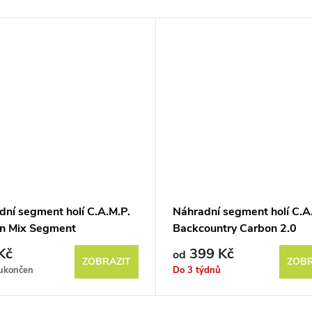
dní segment holí C.A.M.P.
Náhradní segment holí C.A
n Mix Segment
Backcountry Carbon 2.0
Segment
Kč
399 Kč
od
ZOBRAZIT
ZOBR
 ukončen
Do 3 týdnů