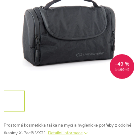
–49 %
1 190 Kč
Prostorná kosmetická taška na mycí a hygienické potřeby z odolné
tkaniny X-Pac® VX21.
Detailní informace