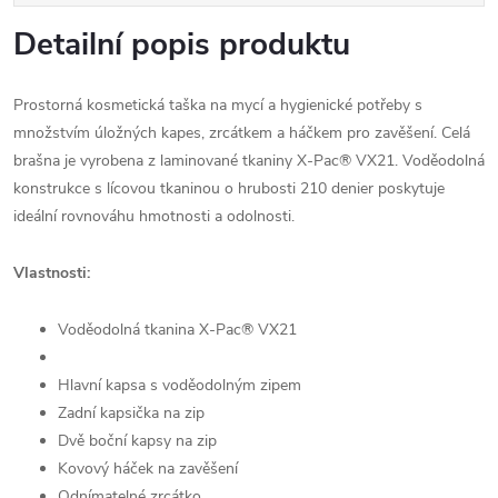
Detailní popis produktu
Prostorná kosmetická taška na mycí a hygienické potřeby s
množstvím úložných kapes, zrcátkem a háčkem pro zavěšení. Celá
brašna je vyrobena z laminované tkaniny X-Pac® VX21. Voděodolná
konstrukce s lícovou tkaninou o hrubosti 210 denier poskytuje
ideální rovnováhu hmotnosti a odolnosti.
Vlastnosti:
Voděodolná tkanina X-Pac® VX21
Hlavní kapsa s voděodolným zipem
Zadní kapsička na zip
Dvě boční kapsy na zip
Kovový háček na zavěšení
Odnímatelné zrcátko